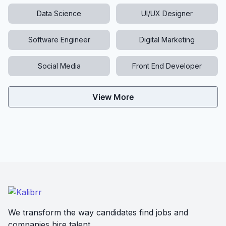
Data Science
UI/UX Designer
Software Engineer
Digital Marketing
Social Media
Front End Developer
View More
We transform the way candidates find jobs and
companies hire talent.