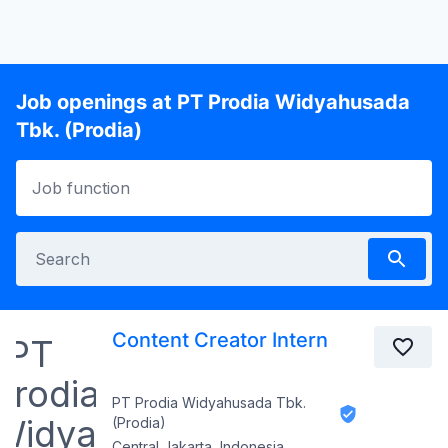
Job openings at PT Prodia Widyahusada
Tbk. (Prodia)
Content Creator Intern
PT Prodia Widyahusada Tbk.
(Prodia)
Central Jakarta, Indonesia