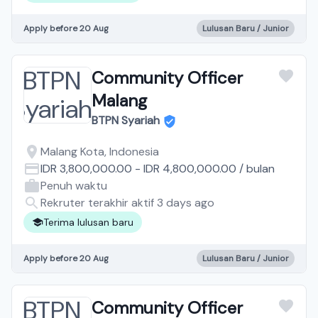
Apply before 20 Aug
Lulusan Baru / Junior
Community Officer
Malang
BTPN Syariah
Malang Kota, Indonesia
IDR 3,800,000.00
-
IDR 4,800,000.00
/
bulan
Penuh waktu
Rekruter terakhir aktif 3 days ago
Terima lulusan baru
Apply before 20 Aug
Lulusan Baru / Junior
Community Officer