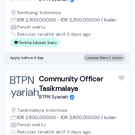
Rembang, Indonesia
IDR 2,300,000.00
-
IDR 3,300,000.00
/
bulan
Penuh waktu
Rekruter terakhir aktif 3 days ago
Terima lulusan baru
Apply before 4 Sep
Lulusan Baru / Junior
Community Officer
Tasikmalaya
BTPN Syariah
Tasikmalaya, Indonesia
IDR 2,800,000.00
-
IDR 3,800,000.00
/
bulan
Penuh waktu
Rekruter terakhir aktif 3 days ago