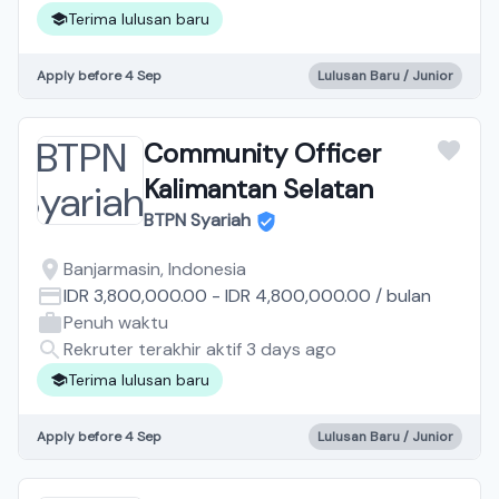
Terima lulusan baru
Apply before 4 Sep
Lulusan Baru / Junior
Community Officer
Kalimantan Selatan
BTPN Syariah
Banjarmasin, Indonesia
IDR 3,800,000.00
-
IDR 4,800,000.00
/
bulan
Penuh waktu
Rekruter terakhir aktif 3 days ago
Terima lulusan baru
Apply before 4 Sep
Lulusan Baru / Junior