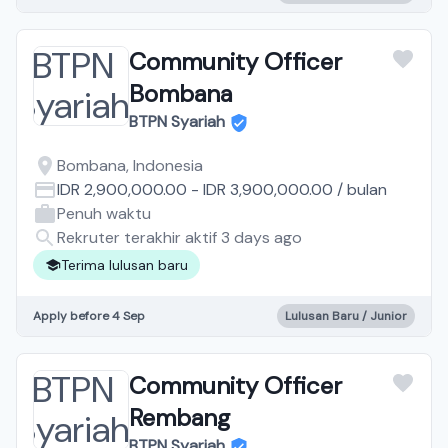
Community Officer
Bombana
BTPN Syariah
Bombana, Indonesia
IDR 2,900,000.00
-
IDR 3,900,000.00
/
bulan
Penuh waktu
Rekruter terakhir aktif 3 days ago
Terima lulusan baru
Apply before 4 Sep
Lulusan Baru / Junior
Community Officer
Rembang
BTPN Syariah