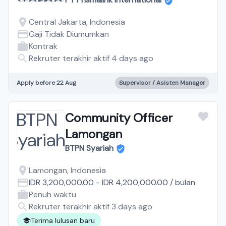
Central Jakarta, Indonesia
Gaji Tidak Diumumkan
Kontrak
Rekruter terakhir aktif 4 days ago
Apply before 22 Aug
Supervisor / Asisten Manager
Community Officer
Lamongan
BTPN Syariah
Lamongan, Indonesia
IDR 3,200,000.00
-
IDR 4,200,000.00
/
bulan
Penuh waktu
Rekruter terakhir aktif 3 days ago
Terima lulusan baru