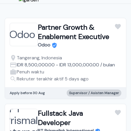
Partner Growth &
Enablement Executive
Odoo
Tangerang, Indonesia
IDR 8,500,000.00
-
IDR 13,000,000.00
/
bulan
Penuh waktu
Rekruter terakhir aktif 5 days ago
Apply before 30 Aug
Supervisor / Asisten Manager
Fullstack Java
Developer
PT Prismalink International