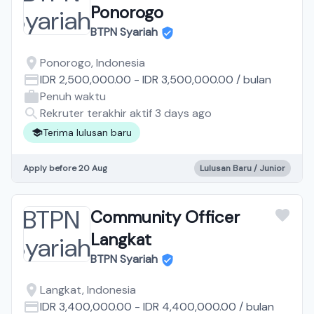
Ponorogo
BTPN Syariah
Ponorogo, Indonesia
IDR 2,500,000.00
-
IDR 3,500,000.00
/
bulan
Penuh waktu
Rekruter terakhir aktif 3 days ago
Terima lulusan baru
Apply before 20 Aug
Lulusan Baru / Junior
Community Officer
Langkat
BTPN Syariah
Langkat, Indonesia
IDR 3,400,000.00
-
IDR 4,400,000.00
/
bulan