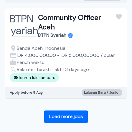
Community Officer
Aceh
BTPN Syariah
Banda Aceh, Indonesia
IDR 4,000,000.00
-
IDR 5,000,000.00
/
bulan
Penuh waktu
Rekruter terakhir aktif 3 days ago
Terima lulusan baru
Apply before 9 Aug
Lulusan Baru / Junior
Load more jobs