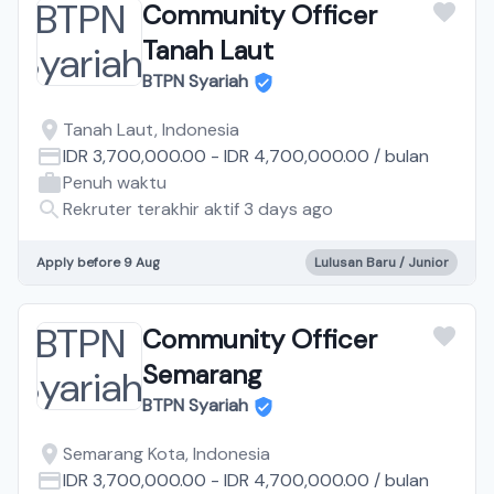
Community Officer
Tanah Laut
BTPN Syariah
Tanah Laut, Indonesia
IDR 3,700,000.00
-
IDR 4,700,000.00
/
bulan
Penuh waktu
Rekruter terakhir aktif 3 days ago
Apply before 9 Aug
Lulusan Baru / Junior
Community Officer
Semarang
BTPN Syariah
Semarang Kota, Indonesia
IDR 3,700,000.00
-
IDR 4,700,000.00
/
bulan