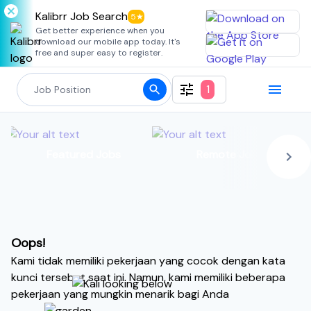
Kalibrr Job Search
5★
Get better experience when you
download our mobile app today. It's
free and super easy to register.
1
Featured Jobs
Remote Jobs
Oops!
Kami tidak memiliki pekerjaan yang cocok dengan kata
kunci tersebut saat ini. Namun, kami memiliki beberapa
pekerjaan yang mungkin menarik bagi Anda