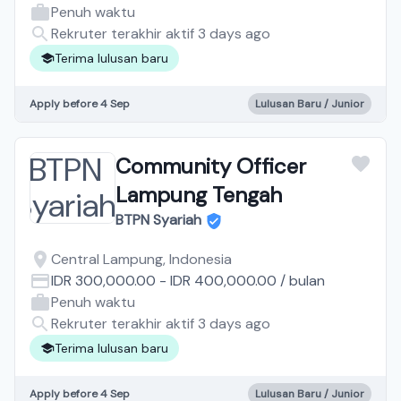
Penuh waktu
Rekruter terakhir aktif 3 days ago
Terima lulusan baru
Apply before 4 Sep
Lulusan Baru / Junior
Community Officer
Lampung Tengah
BTPN Syariah
Central Lampung, Indonesia
IDR 300,000.00
-
IDR 400,000.00
/
bulan
Penuh waktu
Rekruter terakhir aktif 3 days ago
Terima lulusan baru
Apply before 4 Sep
Lulusan Baru / Junior