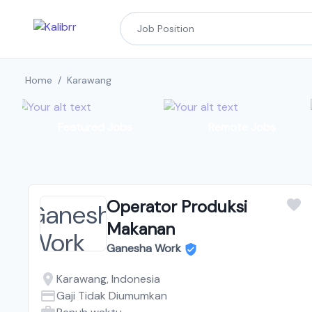
Home
/
Karawang
Featured Jobs
Remote Jobs
Operator Produksi
Makanan
Ganesha Work
Karawang, Indonesia
Gaji Tidak Diumumkan