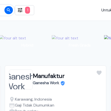
1
Untuk
Hybrid
Fresh Grads
Manufaktur
Ganesha Work
Karawang, Indonesia
Gaji Tidak Diumumkan