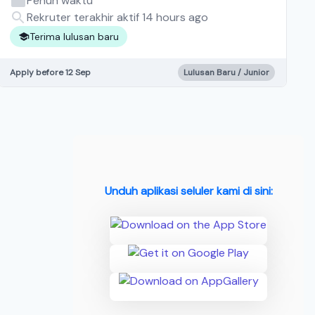
Penuh waktu
Rekruter terakhir aktif 14 hours ago
Terima lulusan baru
Apply before 12 Sep
Lulusan Baru / Junior
Unduh aplikasi seluler kami di sini: