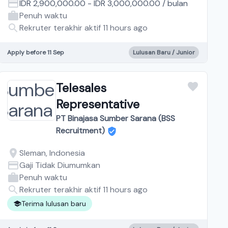
IDR 2,900,000.00
-
IDR 3,000,000.00
/
bulan
Penuh waktu
Rekruter terakhir aktif 11 hours ago
Apply before 11 Sep
Lulusan Baru / Junior
Telesales
Representative
PT Binajasa Sumber Sarana (BSS
Recruitment)
Sleman, Indonesia
Gaji Tidak Diumumkan
Penuh waktu
Rekruter terakhir aktif 11 hours ago
Terima lulusan baru