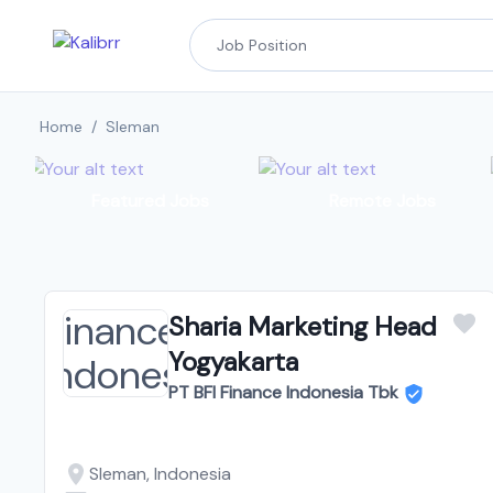
Home
/
Sleman
Featured Jobs
Remote Jobs
Sharia Marketing Head
Yogyakarta
PT BFI Finance Indonesia Tbk
Sleman, Indonesia