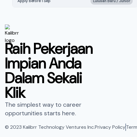
Apply before 1 Sep
Lulusan Baru / Junior
Raih Pekerjaan
Impian Anda
Dalam Sekali
Klik
The simplest way to career
opportunities starts here.
© 2023 Kalibrr Technology Ventures Inc.
Privacy Policy
Term