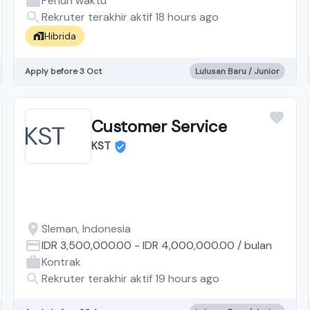
Penuh waktu
Rekruter terakhir aktif 18 hours ago
Hibrida
Apply before 3 Oct
Lulusan Baru / Junior
Customer Service
KST
Sleman, Indonesia
IDR 3,500,000.00
-
IDR 4,000,000.00
/
bulan
Kontrak
Rekruter terakhir aktif 19 hours ago