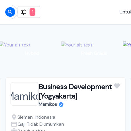
1
Untuk
Hybrid
Fresh Grads
Business Development
[Yogyakarta]
Mamikos
Sleman, Indonesia
Gaji Tidak Diumumkan