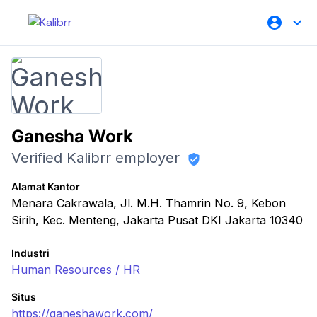
Ganesha Work
Verified Kalibrr employer
Alamat Kantor
Menara Cakrawala, Jl. M.H. Thamrin No. 9, Kebon
Sirih, Kec. Menteng, Jakarta Pusat DKI Jakarta 10340
Industri
Human Resources / HR
Situs
https://ganeshawork.com/