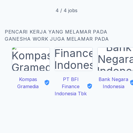
4
/
4
jobs
PENCARI KERJA YANG MELAMAR PADA
GANESHA WORK JUGA MELAMAR PADA
Kompas
PT BFI
Bank Negara
Gramedia
Finance
Indonesia
Indonesia Tbk