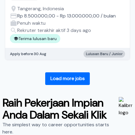
Tangerang, Indonesia
Rp 8.500.000,00
-
Rp 13.000.000,00
/
bulan
Penuh waktu
Rekruter terakhir aktif 3 days ago
Terima lulusan baru
Apply before 30 Aug
Lulusan Baru / Junior
Load more jobs
Raih Pekerjaan Impian
Anda Dalam Sekali Klik
The simplest way to career opportunities starts
here.