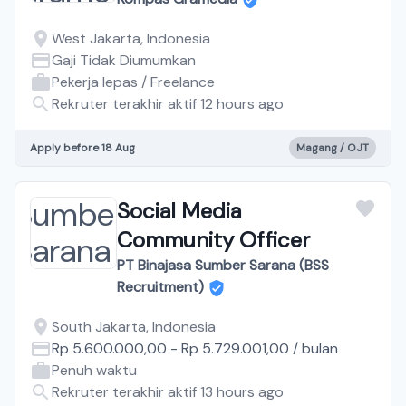
West Jakarta, Indonesia
Gaji Tidak Diumumkan
Pekerja lepas / Freelance
Rekruter terakhir aktif 12 hours ago
Apply before 18 Aug
Magang / OJT
Social Media
Community Officer
PT Binajasa Sumber Sarana (BSS
Recruitment)
South Jakarta, Indonesia
Rp 5.600.000,00
-
Rp 5.729.001,00
/
bulan
Penuh waktu
Rekruter terakhir aktif 13 hours ago