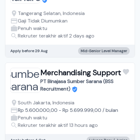
Tangerang Selatan, Indonesia
Gaji Tidak Diumumkan
Penuh waktu
Rekruter terakhir aktif 2 days ago
Apply before 29 Aug
Mid-Senior Level Manager
Merchandising Support
PT Binajasa Sumber Sarana (BSS
Recruitment)
South Jakarta, Indonesia
Rp 5.600.000,00
-
Rp 5.699.999,00
/
bulan
Penuh waktu
Rekruter terakhir aktif 13 hours ago