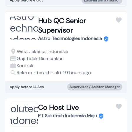
Apply before 4 Oct
Lulusan Baru / Junior
Hub QC Senior
Supervisor
Astro Technologies Indonesia
West Jakarta, Indonesia
Gaji Tidak Diumumkan
Kontrak
Rekruter terakhir aktif 9 hours ago
Apply before 14 Sep
Supervisor / Asisten Manager
Co Host Live
PT Solutech Indonesia Maju