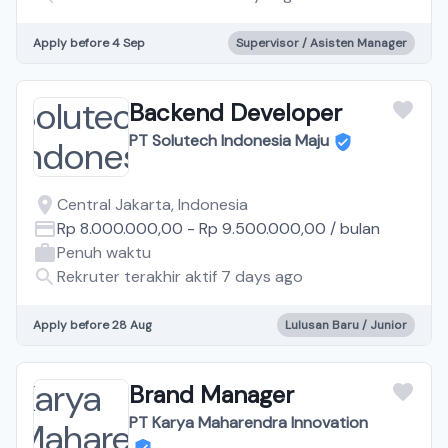
Apply before 4 Sep
Supervisor / Asisten Manager
Backend Developer
PT Solutech Indonesia Maju
Central Jakarta, Indonesia
Rp 8.000.000,00
-
Rp 9.500.000,00
/
bulan
Penuh waktu
Rekruter terakhir aktif 7 days ago
Apply before 28 Aug
Lulusan Baru / Junior
Brand Manager
PT Karya Maharendra Innovation