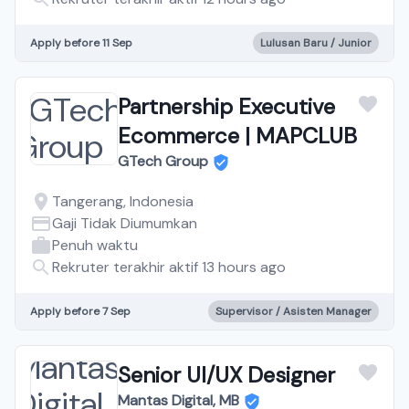
Apply before 11 Sep
Lulusan Baru / Junior
Partnership Executive
Ecommerce | MAPCLUB
GTech Group
Tangerang, Indonesia
Gaji Tidak Diumumkan
Penuh waktu
Rekruter terakhir aktif 13 hours ago
Apply before 7 Sep
Supervisor / Asisten Manager
Senior UI/UX Designer
Mantas Digital, MB