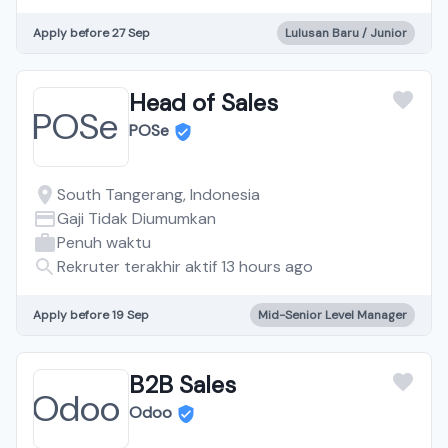
Apply before 27 Sep
Lulusan Baru / Junior
Head of Sales
POSe
South Tangerang, Indonesia
Gaji Tidak Diumumkan
Penuh waktu
Rekruter terakhir aktif 13 hours ago
Apply before 19 Sep
Mid-Senior Level Manager
B2B Sales
Odoo