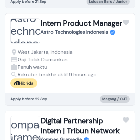
Apply before 21 Sep
Lulusan Baru / Junior
Intern Product Manager
Astro Technologies Indonesia
West Jakarta, Indonesia
Gaji Tidak Diumumkan
Penuh waktu
Rekruter terakhir aktif 9 hours ago
Hibrida
Apply before 22 Sep
Magang / OJT
Digital Partnership
Intern | Tribun Network
Kompas Gramedia