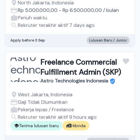
North Jakarta, Indonesia
Rp 5.000.000,00
-
Rp 6.500.000,00
/
bulan
Penuh waktu
Rekruter terakhir aktif 7 days ago
Apply before 3 Sep
Lulusan Baru / Junior
Freelance Commercial
Fulfillment Admin (SKP)
Astro Technologies Indonesia
West Jakarta, Indonesia
Gaji Tidak Diumumkan
Pekerja lepas / Freelance
Rekruter terakhir aktif 9 hours ago
Terima lulusan baru
Hibrida