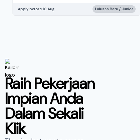
Apply before 10 Aug
Lulusan Baru / Junior
Raih Pekerjaan
Impian Anda
Dalam Sekali
Klik