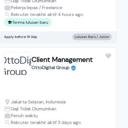
Gaji Tidak Diumumkan
Pekerja lepas / Freelance
Rekruter terakhir aktif 4 hours ago
Terima lulusan baru
Apply before 19 Sep
Lulusan Baru / Junior
Client Management
OttoDigital Group
Jakarta Selatan, Indonesia
Gaji Tidak Diumumkan
Penuh waktu
Rekruter terakhir aktif 3 days ago