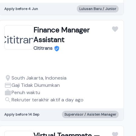
Apply before 4 Jun
Lulusan Baru / Junior
Finance Manager
Assistant
Cititrans
South Jakarta, Indonesia
Gaji Tidak Diumumkan
Penuh waktu
Rekruter terakhir aktif a day ago
Apply before 14 Sep
Supervisor / Asisten Manager
Virtual Teammate —