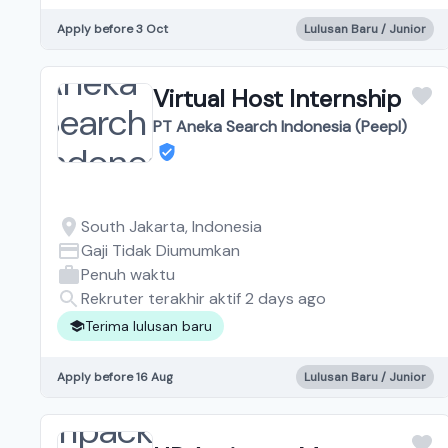
Apply before 3 Oct
Lulusan Baru / Junior
Virtual Host Internship
PT Aneka Search Indonesia (Peepl)
South Jakarta, Indonesia
Gaji Tidak Diumumkan
Penuh waktu
Rekruter terakhir aktif 2 days ago
Terima lulusan baru
Apply before 16 Aug
Lulusan Baru / Junior