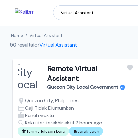
Home
/
Virtual Assistant
50 results
for
Virtual Assistant
Remote Virtual
Assistant
Quezon City Local Government
Quezon City, Philippines
Gaji Tidak Diumumkan
Penuh waktu
Rekruter terakhir aktif 2 hours ago
Terima lulusan baru
Jarak Jauh