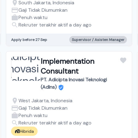
South Jakarta, Indonesia
Gaji Tidak Diumumkan
Penuh waktu
Rekruter terakhir aktif a day ago
Apply before 27 Sep
Supervisor / Asisten Manager
Implementation
Consultant
PT. Adicipta Inovasi Teknologi
(AdIns)
West Jakarta, Indonesia
Gaji Tidak Diumumkan
Penuh waktu
Rekruter terakhir aktif a day ago
Hibrida