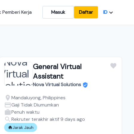
ID
 Pemberi Kerja
Masuk
Daftar
General Virtual
Assistant
Nova Virtual Solutions
Mandaluyong, Philippines
Gaji Tidak Diumumkan
Penuh waktu
Rekruter terakhir aktif 9 days ago
Jarak Jauh