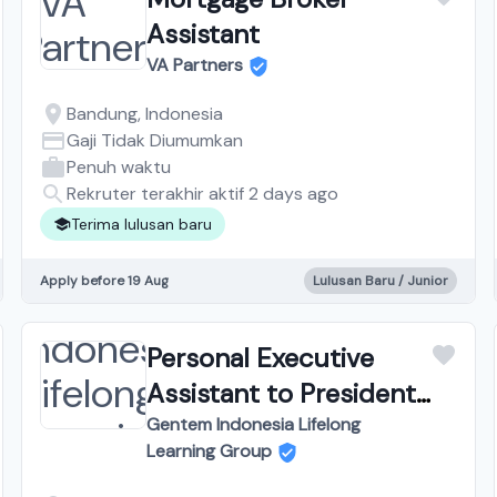
Assistant
VA Partners
Bandung, Indonesia
Gaji Tidak Diumumkan
Penuh waktu
Rekruter terakhir aktif 2 days ago
Terima lulusan baru
Apply before 19 Aug
Lulusan Baru / Junior
Personal Executive
Assistant to President
Director
Gentem Indonesia Lifelong
Learning Group