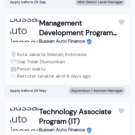
Apply before 29 Sep
Mid-Senior Level Manager
Management
Development Program
(MDP)
Bussan Auto Finance
Kota Jakarta Selatan, Indonesia
Gaji Tidak Diumumkan
Penuh waktu
Rekruter terakhir aktif 8 days ago
Apply before 29 May
Supervisor / Asisten Manager
Technology Associate
Program (IT)
Bussan Auto Finance