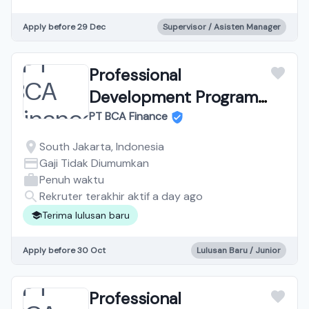
Apply before 29 Dec
Supervisor / Asisten Manager
Professional
Development Program
Technology
PT BCA Finance
South Jakarta, Indonesia
Gaji Tidak Diumumkan
Penuh waktu
Rekruter terakhir aktif a day ago
Terima lulusan baru
Apply before 30 Oct
Lulusan Baru / Junior
Professional