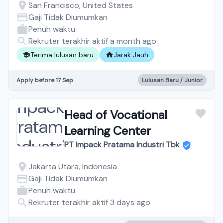
University Students —
San Francisco, United States
Fully Remote, Training
Gaji Tidak Diumumkan
Penuh waktu
Provided
Rekruter terakhir aktif a month ago
Terima lulusan baru
Jarak Jauh
Apply before 17 Sep
Lulusan Baru / Junior
Head of Vocational
Learning Center
PT Impack Pratama Industri Tbk
Jakarta Utara, Indonesia
Gaji Tidak Diumumkan
Penuh waktu
Rekruter terakhir aktif 3 days ago