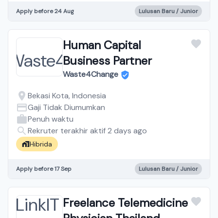
Apply before 24 Aug
Lulusan Baru / Junior
Human Capital
Business Partner
Waste4Change
Bekasi Kota, Indonesia
Gaji Tidak Diumumkan
Penuh waktu
Rekruter terakhir aktif 2 days ago
Hibrida
Apply before 17 Sep
Lulusan Baru / Junior
Freelance Telemedicine