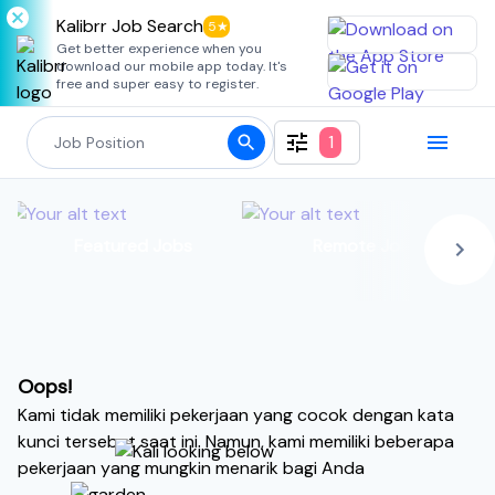
Kalibrr Job Search
5★
Get better experience when you
download our mobile app today. It's
free and super easy to register.
1
Featured Jobs
Remote Jobs
Oops!
Kami tidak memiliki pekerjaan yang cocok dengan kata
kunci tersebut saat ini. Namun, kami memiliki beberapa
pekerjaan yang mungkin menarik bagi Anda