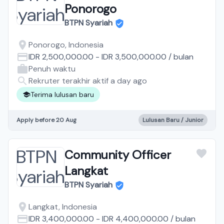
Ponorogo
BTPN Syariah
Ponorogo, Indonesia
IDR 2,500,000.00
-
IDR 3,500,000.00
/
bulan
Penuh waktu
Rekruter terakhir aktif a day ago
Terima lulusan baru
Apply before 20 Aug
Lulusan Baru / Junior
Community Officer
Langkat
BTPN Syariah
Langkat, Indonesia
IDR 3,400,000.00
-
IDR 4,400,000.00
/
bulan