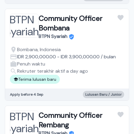
Community Officer
Bombana
BTPN Syariah
Bombana, Indonesia
IDR 2,900,000.00
-
IDR 3,900,000.00
/
bulan
Penuh waktu
Rekruter terakhir aktif a day ago
Terima lulusan baru
Apply before 4 Sep
Lulusan Baru / Junior
Community Officer
Rembang
BTPN Syariah