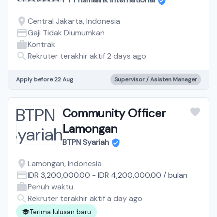
Central Jakarta, Indonesia
Gaji Tidak Diumumkan
Kontrak
Rekruter terakhir aktif 2 days ago
Apply before 22 Aug
Supervisor / Asisten Manager
Community Officer
Lamongan
BTPN Syariah
Lamongan, Indonesia
IDR 3,200,000.00
-
IDR 4,200,000.00
/
bulan
Penuh waktu
Rekruter terakhir aktif a day ago
Terima lulusan baru