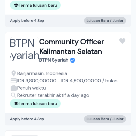
Terima lulusan baru
Apply before 4 Sep
Lulusan Baru / Junior
Community Officer
Kalimantan Selatan
BTPN Syariah
Banjarmasin, Indonesia
IDR 3,800,000.00
-
IDR 4,800,000.00
/
bulan
Penuh waktu
Rekruter terakhir aktif a day ago
Terima lulusan baru
Apply before 4 Sep
Lulusan Baru / Junior