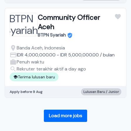
Community Officer
Aceh
BTPN Syariah
Banda Aceh, Indonesia
IDR 4,000,000.00
-
IDR 5,000,000.00
/
bulan
Penuh waktu
Rekruter terakhir aktif a day ago
Terima lulusan baru
Apply before 9 Aug
Lulusan Baru / Junior
Load more jobs