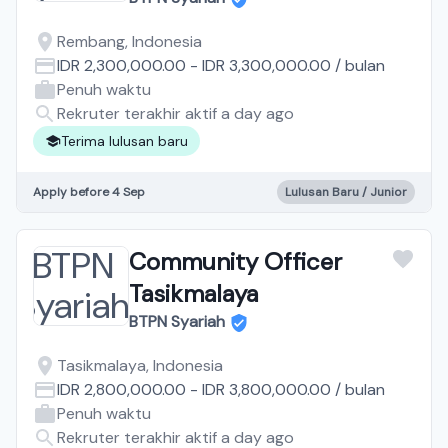
Rembang, Indonesia
IDR 2,300,000.00
-
IDR 3,300,000.00
/
bulan
Penuh waktu
Rekruter terakhir aktif a day ago
Terima lulusan baru
Apply before 4 Sep
Lulusan Baru / Junior
Community Officer
Tasikmalaya
BTPN Syariah
Tasikmalaya, Indonesia
IDR 2,800,000.00
-
IDR 3,800,000.00
/
bulan
Penuh waktu
Rekruter terakhir aktif a day ago