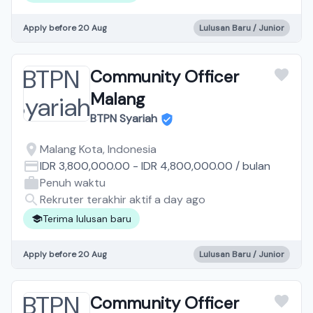
Apply before 20 Aug
Lulusan Baru / Junior
Community Officer
Malang
BTPN Syariah
Malang Kota, Indonesia
IDR 3,800,000.00
-
IDR 4,800,000.00
/
bulan
Penuh waktu
Rekruter terakhir aktif a day ago
Terima lulusan baru
Apply before 20 Aug
Lulusan Baru / Junior
Community Officer