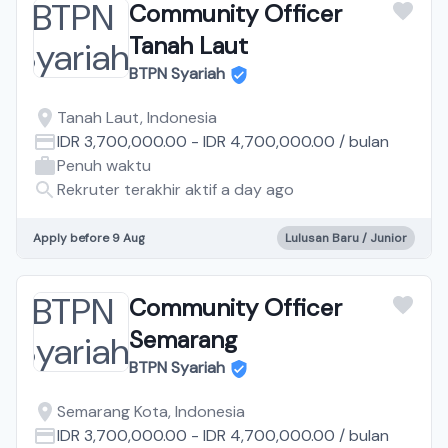
Community Officer
Tanah Laut
BTPN Syariah
Tanah Laut, Indonesia
IDR 3,700,000.00
-
IDR 4,700,000.00
/
bulan
Penuh waktu
Rekruter terakhir aktif a day ago
Apply before 9 Aug
Lulusan Baru / Junior
Community Officer
Semarang
BTPN Syariah
Semarang Kota, Indonesia
IDR 3,700,000.00
-
IDR 4,700,000.00
/
bulan