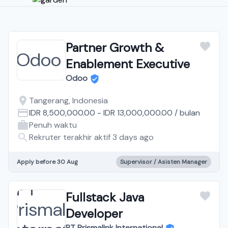
Partner Growth &
Enablement Executive
Odoo
Tangerang, Indonesia
IDR 8,500,000.00
-
IDR 13,000,000.00
/
bulan
Penuh waktu
Rekruter terakhir aktif 3 days ago
Apply before 30 Aug
Supervisor / Asisten Manager
Fullstack Java
Developer
PT Prismalink International