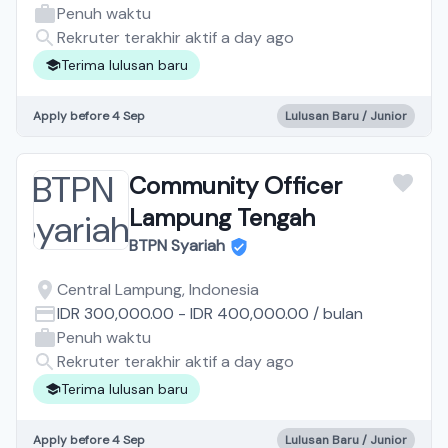
Penuh waktu
Rekruter terakhir aktif a day ago
Terima lulusan baru
Apply before 4 Sep
Lulusan Baru / Junior
Community Officer
Lampung Tengah
BTPN Syariah
Central Lampung, Indonesia
IDR 300,000.00
-
IDR 400,000.00
/
bulan
Penuh waktu
Rekruter terakhir aktif a day ago
Terima lulusan baru
Apply before 4 Sep
Lulusan Baru / Junior