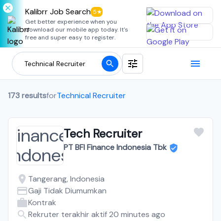
Kalibrr Job Search
5★
Get better experience when you
download our mobile app today. It's
free and super easy to register.
173 results
for
Technical Recruiter
Tech Recruiter
PT BFI Finance Indonesia Tbk
Tangerang, Indonesia
Gaji Tidak Diumumkan
Kontrak
Rekruter terakhir aktif 20 minutes ago