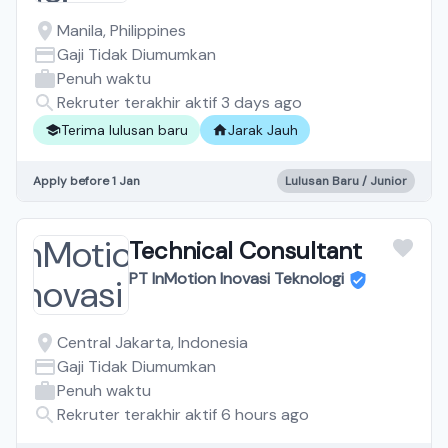
Manila, Philippines
Gaji Tidak Diumumkan
Penuh waktu
Rekruter terakhir aktif 3 days ago
Terima lulusan baru
Jarak Jauh
Apply before 1 Jan
Lulusan Baru / Junior
Technical Consultant
PT InMotion Inovasi Teknologi
Central Jakarta, Indonesia
Gaji Tidak Diumumkan
Penuh waktu
Rekruter terakhir aktif 6 hours ago