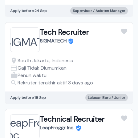
Apply before 24 Sep
Supervisor / Asisten Manager
Tech Recruiter
SIGMATECH
South Jakarta, Indonesia
Gaji Tidak Diumumkan
Penuh waktu
Rekruter terakhir aktif 3 days ago
Apply before 19 Sep
Lulusan Baru / Junior
Technical Recruiter
LeapFroggr Inc.