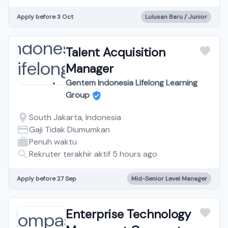
Apply before 3 Oct
Lulusan Baru / Junior
Talent Acquisition
Manager
Gentem Indonesia Lifelong Learning
Group
South Jakarta, Indonesia
Gaji Tidak Diumumkan
Penuh waktu
Rekruter terakhir aktif 5 hours ago
Apply before 27 Sep
Mid-Senior Level Manager
Enterprise Technology