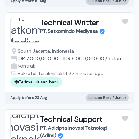
Apply before 19 Aug
Lulusan Baru / Junior
Technical Writter
PT. Satkomindo Mediyasa
South Jakarta, Indonesia
IDR 7,000,000.00
-
IDR 9,000,000.00
/
bulan
Kontrak
Rekruter terakhir aktif 27 minutes ago
Terima lulusan baru
Apply before 23 Aug
Lulusan Baru / Junior
Technical Support
PT. Adicipta Inovasi Teknologi
(AdIns)