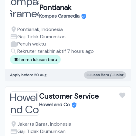
Pontianak
Kompas Gramedia
Pontianak, Indonesia
Gaji Tidak Diumumkan
Penuh waktu
Rekruter terakhir aktif 7 hours ago
Terima lulusan baru
Apply before 20 Aug
Lulusan Baru / Junior
Customer Service
Howel and Co
Jakarta Barat, Indonesia
Gaji Tidak Diumumkan