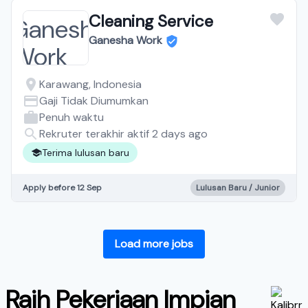
Cleaning Service
Ganesha Work
Karawang, Indonesia
Gaji Tidak Diumumkan
Penuh waktu
Rekruter terakhir aktif 2 days ago
Terima lulusan baru
Apply before 12 Sep
Lulusan Baru / Junior
Load more jobs
Raih Pekerjaan Impian