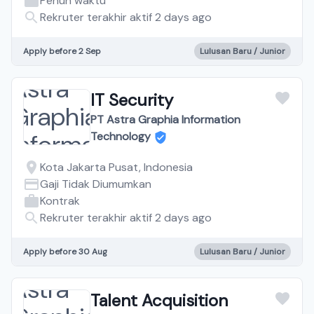
Penuh waktu
Rekruter terakhir aktif 2 days ago
Apply before 2 Sep
Lulusan Baru / Junior
IT Security
PT Astra Graphia Information
Technology
Kota Jakarta Pusat, Indonesia
Gaji Tidak Diumumkan
Kontrak
Rekruter terakhir aktif 2 days ago
Apply before 30 Aug
Lulusan Baru / Junior
Talent Acquisition