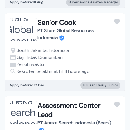
Apply before 16 Aug
Supervisor / Asisten Manager
Senior Cook
PT Stars Global Resources
Indonesia
South Jakarta, Indonesia
Gaji Tidak Diumumkan
Penuh waktu
Rekruter terakhir aktif 11 hours ago
Apply before 30 Dec
Lulusan Baru / Junior
Assessment Center
Lead
PT Aneka Search Indonesia (Peepl)