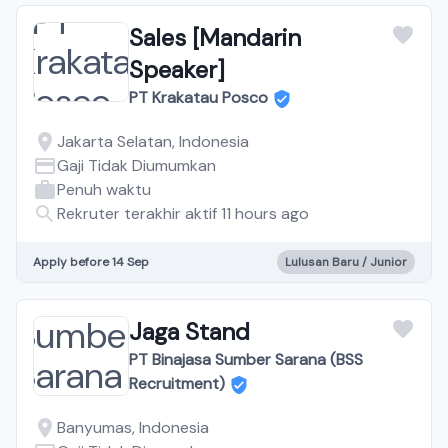
Sales [Mandarin
Speaker]
PT Krakatau Posco
Jakarta Selatan, Indonesia
Gaji Tidak Diumumkan
Penuh waktu
Rekruter terakhir aktif 11 hours ago
Apply before 14 Sep
Lulusan Baru / Junior
Jaga Stand
PT Binajasa Sumber Sarana (BSS
Recruitment)
Banyumas, Indonesia