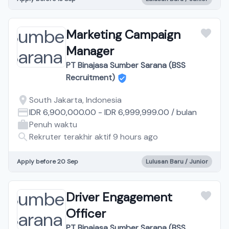
Marketing Campaign
Manager
PT Binajasa Sumber Sarana (BSS
Recruitment)
South Jakarta, Indonesia
IDR 6,900,000.00
-
IDR 6,999,999.00
/
bulan
Penuh waktu
Rekruter terakhir aktif 9 hours ago
Apply before 20 Sep
Lulusan Baru / Junior
Driver Engagement
Officer
PT Binajasa Sumber Sarana (BSS