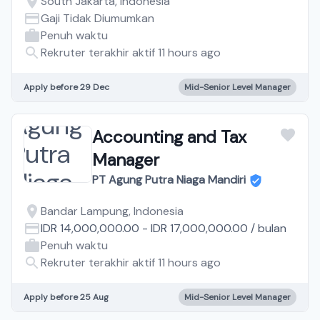
South Jakarta, Indonesia
Gaji Tidak Diumumkan
Penuh waktu
Rekruter terakhir aktif 11 hours ago
Apply before 29 Dec
Mid-Senior Level Manager
Accounting and Tax
Manager
PT Agung Putra Niaga Mandiri
Bandar Lampung, Indonesia
IDR 14,000,000.00
-
IDR 17,000,000.00
/
bulan
Penuh waktu
Rekruter terakhir aktif 11 hours ago
Apply before 25 Aug
Mid-Senior Level Manager