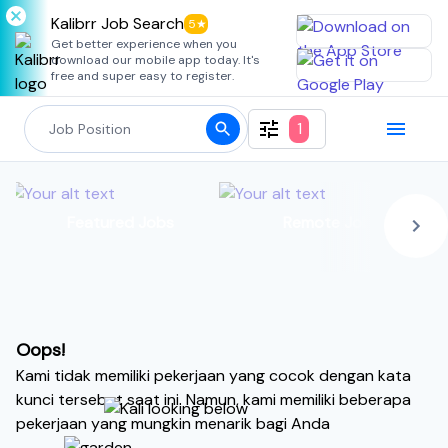
Kalibrr Job Search
5★
Get better experience when you
download our mobile app today. It's
free and super easy to register.
1
Featured Jobs
Remote Jobs
Oops!
Kami tidak memiliki pekerjaan yang cocok dengan kata
kunci tersebut saat ini. Namun, kami memiliki beberapa
pekerjaan yang mungkin menarik bagi Anda