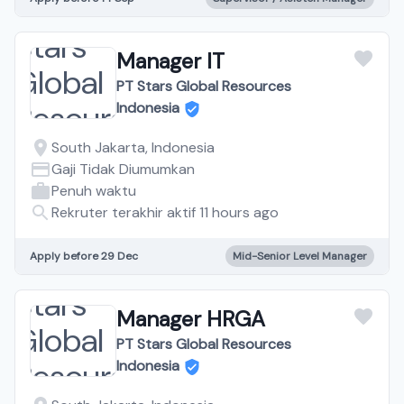
Manager IT
PT Stars Global Resources
Indonesia
South Jakarta, Indonesia
Gaji Tidak Diumumkan
Penuh waktu
Rekruter terakhir aktif 11 hours ago
Apply before 29 Dec
Mid-Senior Level Manager
Manager HRGA
PT Stars Global Resources
Indonesia