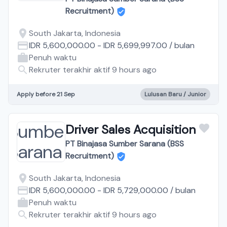
Recruitment)
South Jakarta, Indonesia
IDR 5,600,000.00
-
IDR 5,699,997.00
/
bulan
Penuh waktu
Rekruter terakhir aktif 9 hours ago
Apply before 21 Sep
Lulusan Baru / Junior
Driver Sales Acquisition
PT Binajasa Sumber Sarana (BSS
Recruitment)
South Jakarta, Indonesia
IDR 5,600,000.00
-
IDR 5,729,000.00
/
bulan
Penuh waktu
Rekruter terakhir aktif 9 hours ago