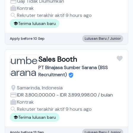
Gaji Tidak Diumumkan
Kontrak
Rekruter terakhir aktif 9 hours ago
Terima lulusan baru
Apply before 10 Sep
Lulusan Baru / Junior
Sales Booth
PT Binajasa Sumber Sarana (BSS
Recruitment)
Samarinda, Indonesia
IDR 3,800,000.00
-
IDR 3,899,998.00
/
bulan
Kontrak
Rekruter terakhir aktif 9 hours ago
Terima lulusan baru
Apply before 13 Sep
Lulusan Baru / Junior