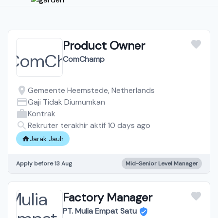
Product Owner
ComChamp
Gemeente Heemstede, Netherlands
Gaji Tidak Diumumkan
Kontrak
Rekruter terakhir aktif 10 days ago
Jarak Jauh
Apply before 13 Aug
Mid-Senior Level Manager
Factory Manager
PT. Mulia Empat Satu