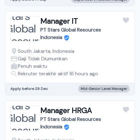
Manager IT
PT Stars Global Resources
Indonesia
South Jakarta, Indonesia
Gaji Tidak Diumumkan
Penuh waktu
Rekruter terakhir aktif 16 hours ago
Apply before 29 Dec
Mid-Senior Level Manager
Manager HRGA
PT Stars Global Resources
Indonesia