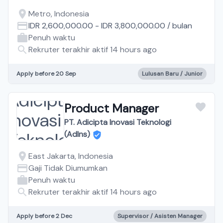
Metro, Indonesia
IDR 2,600,000.00
-
IDR 3,800,000.00
/
bulan
Penuh waktu
Rekruter terakhir aktif 14 hours ago
Apply before 20 Sep
Lulusan Baru / Junior
Product Manager
PT. Adicipta Inovasi Teknologi
(AdIns)
East Jakarta, Indonesia
Gaji Tidak Diumumkan
Penuh waktu
Rekruter terakhir aktif 14 hours ago
Apply before 2 Dec
Supervisor / Asisten Manager