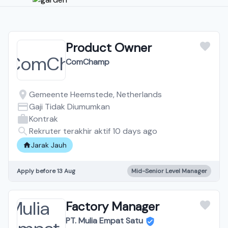
Product Owner
ComChamp
Gemeente Heemstede, Netherlands
Gaji Tidak Diumumkan
Kontrak
Rekruter terakhir aktif 10 days ago
Jarak Jauh
Apply before 13 Aug
Mid-Senior Level Manager
Factory Manager
PT. Mulia Empat Satu