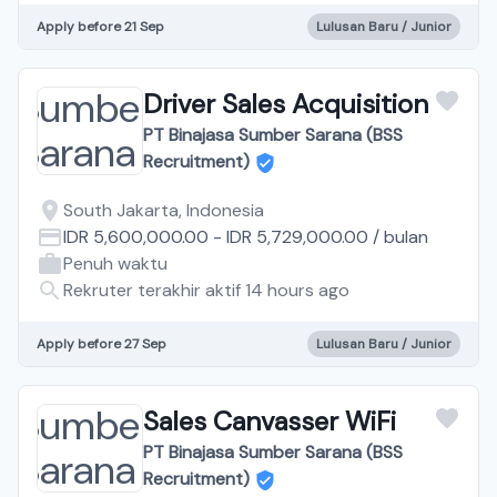
Apply before 21 Sep
Lulusan Baru / Junior
Driver Sales Acquisition
PT Binajasa Sumber Sarana (BSS
Recruitment)
South Jakarta, Indonesia
IDR 5,600,000.00
-
IDR 5,729,000.00
/
bulan
Penuh waktu
Rekruter terakhir aktif 14 hours ago
Apply before 27 Sep
Lulusan Baru / Junior
Sales Canvasser WiFi
PT Binajasa Sumber Sarana (BSS
Recruitment)