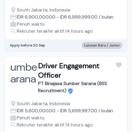
South Jakarta, Indonesia
IDR 6,900,000.00
-
IDR 6,999,999.00
/
bulan
Penuh waktu
Rekruter terakhir aktif 14 hours ago
Apply before 20 Sep
Lulusan Baru / Junior
Driver Engagement
Officer
PT Binajasa Sumber Sarana (BSS
Recruitment)
South Jakarta, Indonesia
IDR 5,600,000.00
-
IDR 5,699,997.00
/
bulan
Penuh waktu
Rekruter terakhir aktif 14 hours ago