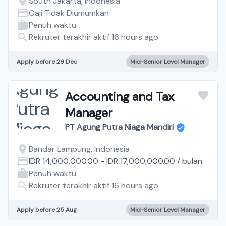
South Jakarta, Indonesia
Gaji Tidak Diumumkan
Penuh waktu
Rekruter terakhir aktif 16 hours ago
Apply before 29 Dec
Mid-Senior Level Manager
Accounting and Tax
Manager
PT Agung Putra Niaga Mandiri
Bandar Lampung, Indonesia
IDR 14,000,000.00
-
IDR 17,000,000.00
/
bulan
Penuh waktu
Rekruter terakhir aktif 16 hours ago
Apply before 25 Aug
Mid-Senior Level Manager