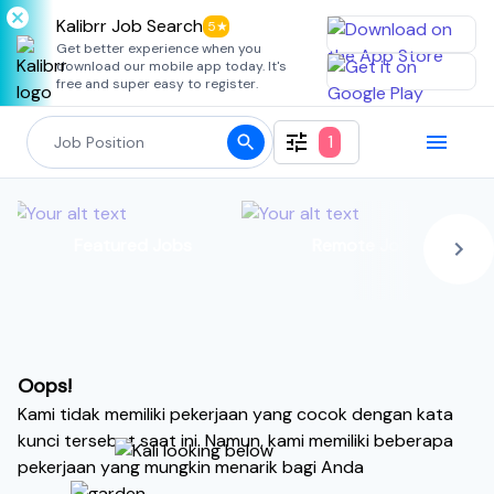
Kalibrr Job Search
5★
Get better experience when you
download our mobile app today. It's
free and super easy to register.
1
Featured Jobs
Remote Jobs
Oops!
Kami tidak memiliki pekerjaan yang cocok dengan kata
kunci tersebut saat ini. Namun, kami memiliki beberapa
pekerjaan yang mungkin menarik bagi Anda