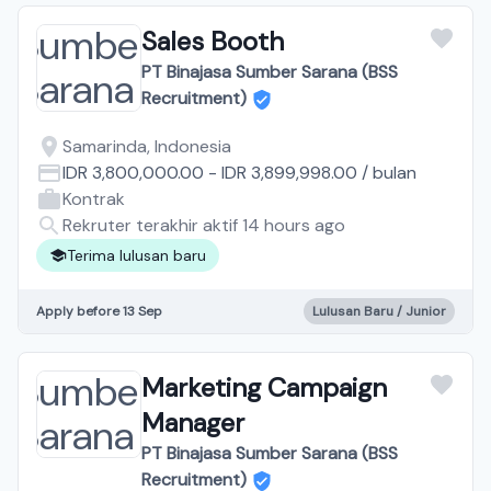
Sales Booth
PT Binajasa Sumber Sarana (BSS
Recruitment)
Samarinda, Indonesia
IDR 3,800,000.00
-
IDR 3,899,998.00
/
bulan
Kontrak
Rekruter terakhir aktif 14 hours ago
Terima lulusan baru
Apply before 13 Sep
Lulusan Baru / Junior
Marketing Campaign
Manager
PT Binajasa Sumber Sarana (BSS
Recruitment)