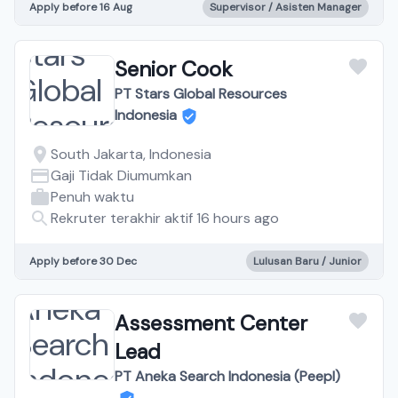
Apply before 16 Aug
Supervisor / Asisten Manager
Senior Cook
PT Stars Global Resources
Indonesia
South Jakarta, Indonesia
Gaji Tidak Diumumkan
Penuh waktu
Rekruter terakhir aktif 16 hours ago
Apply before 30 Dec
Lulusan Baru / Junior
Assessment Center
Lead
PT Aneka Search Indonesia (Peepl)