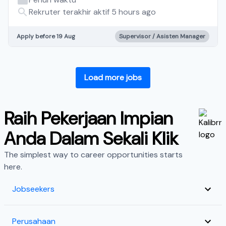
Rekruter terakhir aktif 5 hours ago
Apply before 19 Aug
Supervisor / Asisten Manager
Load more jobs
Raih Pekerjaan Impian
Anda Dalam Sekali Klik
The simplest way to career opportunities starts
here.
Jobseekers
Perusahaan