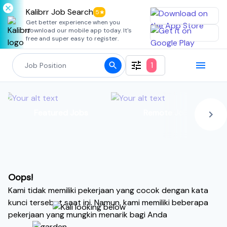
Kalibrr Job Search
5★
Get better experience when you
download our mobile app today. It's
free and super easy to register.
1
Featured Jobs
Remote Jobs
Oops!
Kami tidak memiliki pekerjaan yang cocok dengan kata
kunci tersebut saat ini. Namun, kami memiliki beberapa
pekerjaan yang mungkin menarik bagi Anda