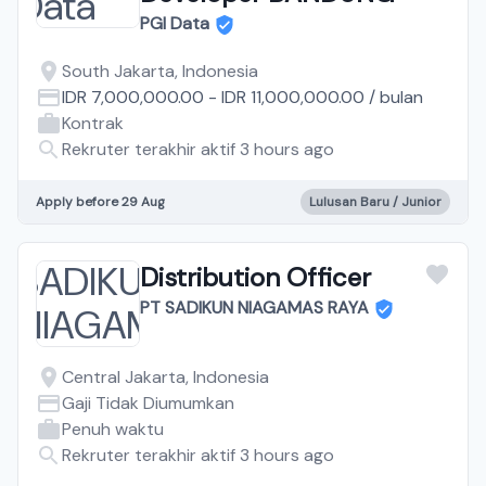
PGI Data
South Jakarta, Indonesia
IDR 7,000,000.00
-
IDR 11,000,000.00
/
bulan
Kontrak
Rekruter terakhir aktif 3 hours ago
Apply before 29 Aug
Lulusan Baru / Junior
Distribution Officer
PT SADIKUN NIAGAMAS RAYA
Central Jakarta, Indonesia
Gaji Tidak Diumumkan
Penuh waktu
Rekruter terakhir aktif 3 hours ago