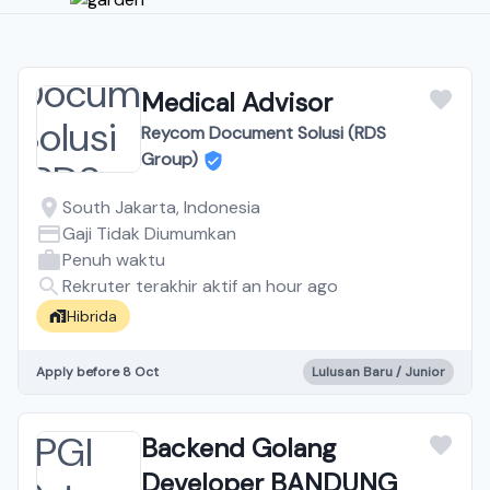
Medical Advisor
Reycom Document Solusi (RDS
Group)
South Jakarta, Indonesia
Gaji Tidak Diumumkan
Penuh waktu
Rekruter terakhir aktif an hour ago
Hibrida
Apply before 8 Oct
Lulusan Baru / Junior
Backend Golang
Developer BANDUNG