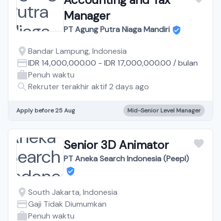
Manager
PT Agung Putra Niaga Mandiri
Bandar Lampung, Indonesia
IDR 14,000,000.00
-
IDR 17,000,000.00
/
bulan
Penuh waktu
Rekruter terakhir aktif 2 days ago
Apply before 25 Aug
Mid-Senior Level Manager
Senior 3D Animator
PT Aneka Search Indonesia (Peepl)
South Jakarta, Indonesia
Gaji Tidak Diumumkan
Penuh waktu