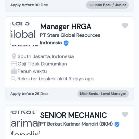
Apply before 30 Dec
Lulusan Baru / Junior
Manager HRGA
PT Stars Global Resources
Indonesia
South Jakarta, Indonesia
Gaji Tidak Diumumkan
Penuh waktu
Rekruter terakhir aktif 3 days ago
Apply before 29 Dec
Mid-Senior Level Manager
SENIOR MECHANIC
PT Berkat Karimar Mandiri (BKM)