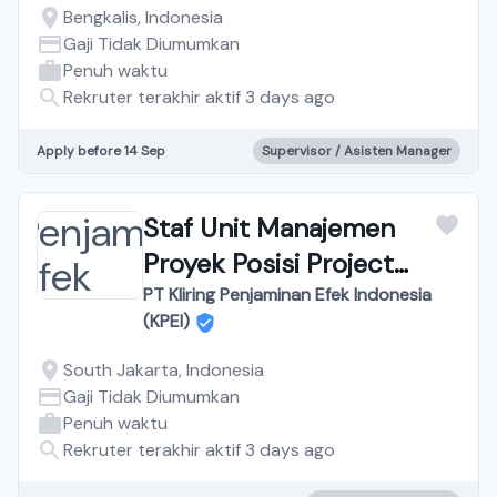
Bengkalis, Indonesia
Gaji Tidak Diumumkan
Penuh waktu
Rekruter terakhir aktif 3 days ago
Apply before 14 Sep
Supervisor / Asisten Manager
Staf Unit Manajemen
Proyek Posisi Project
Manager
PT Kliring Penjaminan Efek Indonesia
(KPEI)
South Jakarta, Indonesia
Gaji Tidak Diumumkan
Penuh waktu
Rekruter terakhir aktif 3 days ago