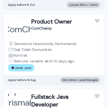
Apply before 8 Oct
Lulusan Baru / Junior
Product Owner
ComChamp
Gemeente Heemstede, Netherlands
Gaji Tidak Diumumkan
Kontrak
Rekruter terakhir aktif 14 days ago
Jarak Jauh
Apply before 13 Aug
Mid-Senior Level Manager
Fullstack Java
Developer