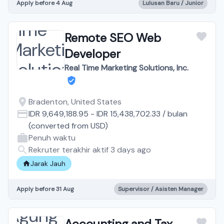
Apply before 4 Aug
Lulusan Baru / Junior
Remote SEO Web
Developer
Real Time Marketing Solutions, Inc.
Bradenton, United States
IDR 9,649,188.95
-
IDR 15,438,702.33
/
bulan
(converted from
USD
)
Penuh waktu
Rekruter terakhir aktif 3 days ago
Jarak Jauh
Apply before 31 Aug
Supervisor / Asisten Manager
Accounting and Tax