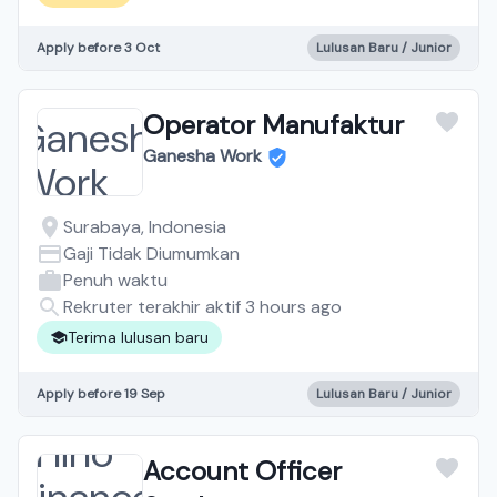
Apply before 3 Oct
Lulusan Baru / Junior
Operator Manufaktur
Ganesha Work
Surabaya, Indonesia
Gaji Tidak Diumumkan
Penuh waktu
Rekruter terakhir aktif 3 hours ago
Terima lulusan baru
Apply before 19 Sep
Lulusan Baru / Junior
Account Officer