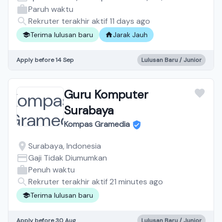
Paruh waktu
Rekruter terakhir aktif 11 days ago
Terima lulusan baru
Jarak Jauh
Apply before 14 Sep
Lulusan Baru / Junior
Guru Komputer
Surabaya
Kompas Gramedia
Surabaya, Indonesia
Gaji Tidak Diumumkan
Penuh waktu
Rekruter terakhir aktif 21 minutes ago
Terima lulusan baru
Apply before 30 Aug
Lulusan Baru / Junior