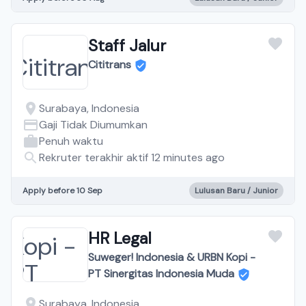
Staff Jalur
Cititrans
Surabaya, Indonesia
Gaji Tidak Diumumkan
Penuh waktu
Rekruter terakhir aktif 12 minutes ago
Apply before 10 Sep
Lulusan Baru / Junior
HR Legal
Suweger! Indonesia & URBN Kopi -
PT Sinergitas Indonesia Muda
Surabaya, Indonesia