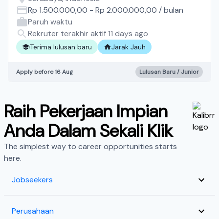
Rp 1.500.000,00
-
Rp 2.000.000,00
/
bulan
Paruh waktu
Rekruter terakhir aktif 11 days ago
Terima lulusan baru
Jarak Jauh
Apply before 16 Aug
Lulusan Baru / Junior
Raih Pekerjaan Impian
Anda Dalam Sekali Klik
The simplest way to career opportunities starts
here.
Jobseekers
Perusahaan