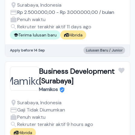
Surabaya, Indonesia
Rp 2.500.000,00
-
Rp 3.000.000,00
/
bulan
Penuh waktu
Rekruter terakhir aktif 11 days ago
Terima lulusan baru
Hibrida
Apply before 14 Sep
Lulusan Baru / Junior
Business Development
[Surabaya]
Mamikos
Surabaya, Indonesia
Gaji Tidak Diumumkan
Penuh waktu
Rekruter terakhir aktif 9 hours ago
Hibrida