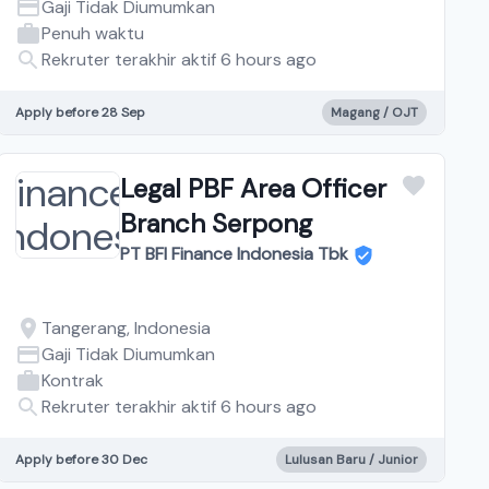
Gaji Tidak Diumumkan
Penuh waktu
Rekruter terakhir aktif 6 hours ago
Apply before 28 Sep
Magang / OJT
Legal PBF Area Officer
Branch Serpong
PT BFI Finance Indonesia Tbk
Tangerang, Indonesia
Gaji Tidak Diumumkan
Kontrak
Rekruter terakhir aktif 6 hours ago
Apply before 30 Dec
Lulusan Baru / Junior