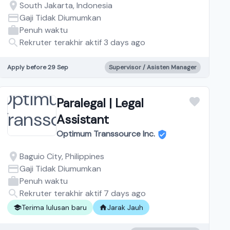
South Jakarta, Indonesia
Gaji Tidak Diumumkan
Penuh waktu
Rekruter terakhir aktif 3 days ago
Apply before 29 Sep
Supervisor / Asisten Manager
Paralegal | Legal
Assistant
Optimum Transsource Inc.
Baguio City, Philippines
Gaji Tidak Diumumkan
Penuh waktu
Rekruter terakhir aktif 7 days ago
Terima lulusan baru
Jarak Jauh