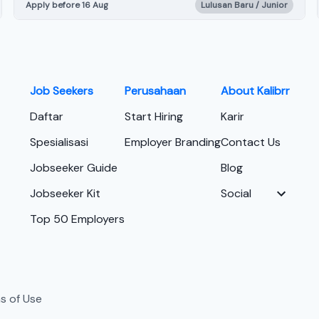
Apply before 16 Aug
Lulusan Baru / Junior
Job Seekers
Perusahaan
About Kalibrr
Daftar
Start Hiring
Karir
Spesialisasi
Employer Branding
Contact Us
Jobseeker Guide
Blog
Jobseeker Kit
Social
Top 50 Employers
s of Use