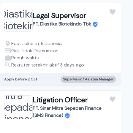
Legal Supervisor
PT. Diastika Biotekindo Tbk
East Jakarta, Indonesia
Gaji Tidak Diumumkan
Penuh waktu
Rekruter terakhir aktif 3 days ago
Apply before 2 Oct
Supervisor / Asisten Manager
Litigation Officer
PT. Sinar Mitra Sepadan Finance
(SMS Finance)