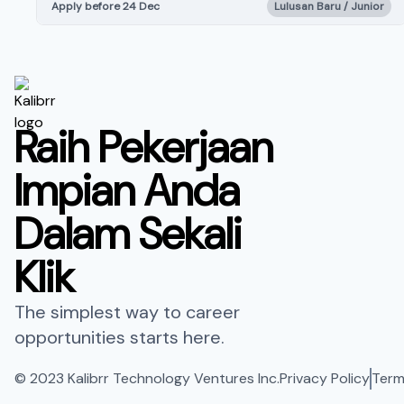
Apply before 24 Dec
Lulusan Baru / Junior
Raih Pekerjaan
Impian Anda
Dalam Sekali
Klik
The simplest way to career
opportunities starts here.
© 2023 Kalibrr Technology Ventures Inc.
Privacy Policy
Term