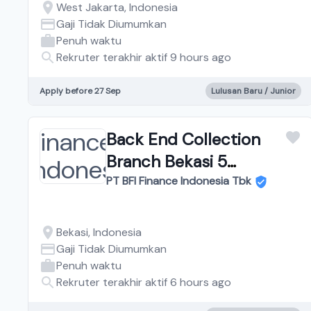
West Jakarta, Indonesia
Gaji Tidak Diumumkan
Penuh waktu
Rekruter terakhir aktif 9 hours ago
Apply before 27 Sep
Lulusan Baru / Junior
Back End Collection
Branch Bekasi 5
Cibubur
PT BFI Finance Indonesia Tbk
Bekasi, Indonesia
Gaji Tidak Diumumkan
Penuh waktu
Rekruter terakhir aktif 6 hours ago