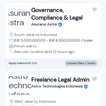
Governance,
Compliance & Legal
Asuransi Astra
South Jakarta, Indonesia
IDR 5,000,000.00
-
IDR 6,500,000.00
/
bulan
Penuh waktu
Rekruter terakhir aktif 12 hours ago
Apply before 30 Oct
Lulusan Baru / Junior
Freelance Legal Admin
Astro Technologies Indonesia
West Jakarta, Indonesia