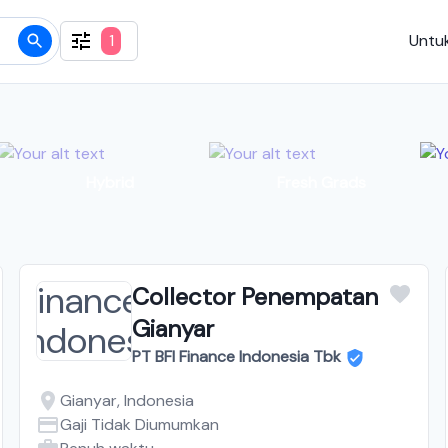
1
Untuk
Hybrid
Fresh Grads
Collector Penempatan
Gianyar
PT BFI Finance Indonesia Tbk
Gianyar, Indonesia
Gaji Tidak Diumumkan