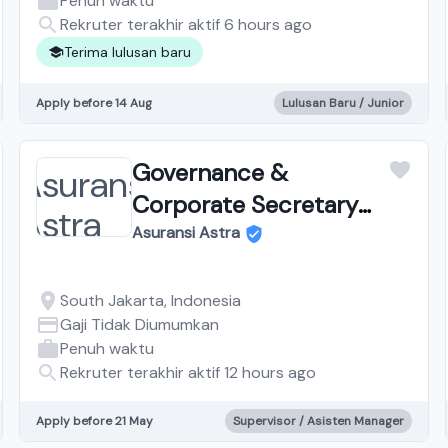
Penuh waktu
Rekruter terakhir aktif 6 hours ago
Terima lulusan baru
Apply before 14 Aug
Lulusan Baru / Junior
Governance &
Corporate Secretary
Analyst
Asuransi Astra
South Jakarta, Indonesia
Gaji Tidak Diumumkan
Penuh waktu
Rekruter terakhir aktif 12 hours ago
Apply before 21 May
Supervisor / Asisten Manager