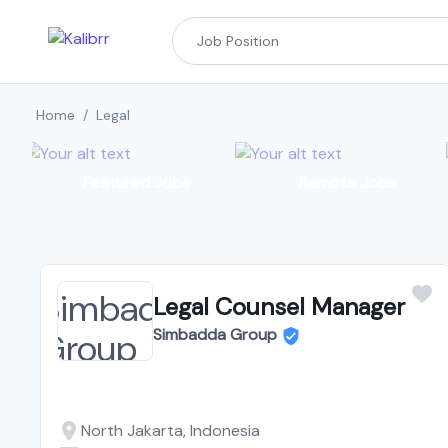
Home
/
Legal
Featured Jobs
Remote Jobs
Legal Counsel Manager
Simbadda Group
North Jakarta, Indonesia