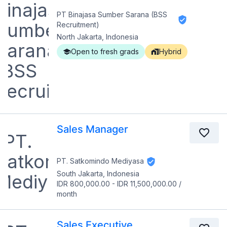
PT Binajasa Sumber Sarana (BSS
Recruitment)
North Jakarta, Indonesia
Open to fresh grads
Hybrid
Sales Manager
PT. Satkomindo Mediyasa
South Jakarta, Indonesia
IDR 800,000.00
-
IDR 11,500,000.00
/
month
Sales Executive