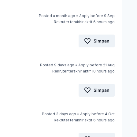
Posted a month ago • Apply before 9 Sep
Rekruter terakhir aktif 6 hours ago
Simpan
Posted 9 days ago • Apply before 21 Aug
Rekruter terakhir aktif 10 hours ago
Simpan
Posted 3 days ago • Apply before 4 Oct
Rekruter terakhir aktif 6 hours ago