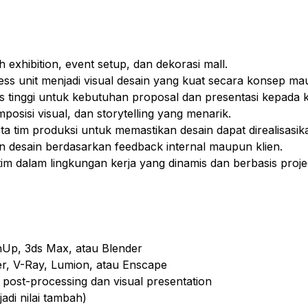
xhibition, event setup, dan dekorasi mall.
ness unit menjadi visual desain yang kuat secara konsep ma
 tinggi untuk kebutuhan proposal dan presentasi kepada k
osisi visual, dan storytelling yang menarik.
erta tim produksi untuk memastikan desain dapat direalisasi
esain berdasarkan feedback internal maupun klien.
m dalam lingkungan kerja yang dinamis dan berbasis proje
hUp, 3ds Max, atau Blender
er, V-Ray, Lumion, atau Enscape
ost-processing dan visual presentation
di nilai tambah)