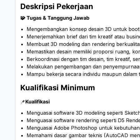
Deskripsi Pekerjaan
🧩 Tugas & Tanggung Jawab
Mengembangkan konsep desain 3D untuk booth e
Menerjemahkan brief dari tim kreatif atau busi
Membuat 3D modeling dan rendering berkualitas
Memastikan desain memiliki proporsi ruang, komp
Berkoordinasi dengan tim desain, tim kreatif, s
Melakukan pengembangan dan penyempurnaan d
Mampu bekerja secara individu maupun dalam ti
Kualifikasi Minimum
📌
Kualifikasi
Menguasai software 3D modeling seperti Sketc
Menguasai software rendering seperti D5 Rend
Menguasai Adobe Photoshop untuk kebutuhan p
Memahami dasar gambar teknis (AutoCAD menja