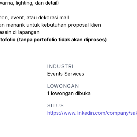
arna, lighting, dan detail)
ion, event, atau dekorasi mall
n menarik untuk kebutuhan proposal klien
sain di lapangan
folio (tanpa portofolio tidak akan diproses)
INDUSTRI
Events Services
LOWONGAN
1 lowongan dibuka
SITUS
https://www.linkedin.com/company/sak