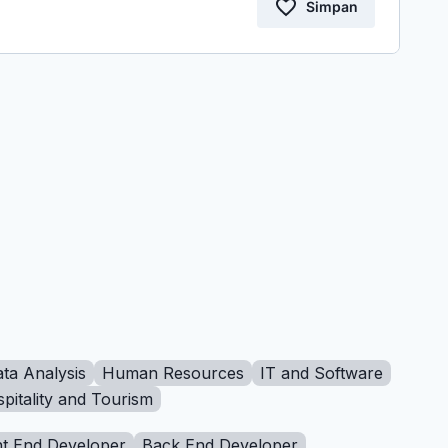
Simpan
ta Analysis
Human Resources
IT and Software
pitality and Tourism
t End Developer
Back End Developer