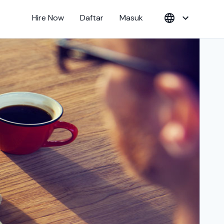
Hire Now
Daftar
Masuk