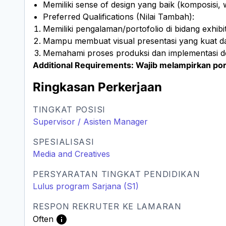
Memiliki sense of design yang baik (komposisi, w
Preferred Qualifications (Nilai Tambah):
Memiliki pengalaman/portofolio di bidang exhibit
Mampu membuat visual presentasi yang kuat da
Memahami proses produksi dan implementasi de
Additional Requirements: Wajib melampirkan porto
Ringkasan Perkerjaan
TINGKAT POSISI
Supervisor / Asisten Manager
SPESIALISASI
Media and Creatives
PERSYARATAN TINGKAT PENDIDIKAN
Lulus program Sarjana (S1)
RESPON REKRUTER KE LAMARAN
Often