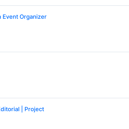
n Event Organizer
itorial | Project