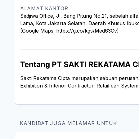
ALAMAT KANTOR
Sedjiwa Office, Jl. Bang Pitung No.21, sebelah alf
Lama, Kota Jakarta Selatan, Daerah Khusus Ibuko
(Google Maps: https://g.co/kgs/Med63Cv)
Tentang PT SAKTI REKATAMA C
Sakti Rekatama Cipta merupakan sebuah perusah
Exhibition & Interior Contractor, Retail dan System
KANDIDAT JUGA MELAMAR UNTUK