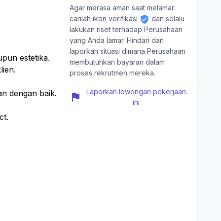
Agar merasa aman saat melamar:
carilah ikon verifikasi
dan selalu
lakukan riset terhadap Perusahaan
yang Anda lamar. Hindari dan
laporkan situasi dimana Perusahaan
upun estetika.
membutuhkan bayaran dalam
lien.
proses rekrutmen mereka.
Laporkan lowongan pekerjaan
kan dengan baik.
ini
ct.