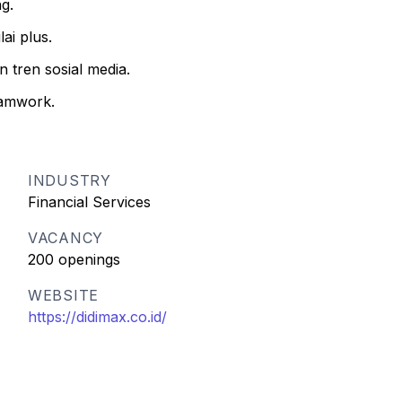
g.
ai plus.
n tren sosial media.
eamwork.
INDUSTRY
Financial Services
VACANCY
200 openings
WEBSITE
https://didimax.co.id/