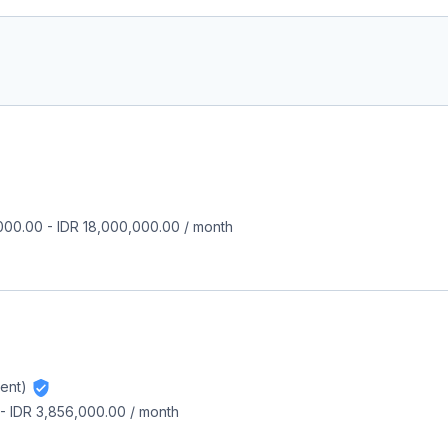
000.00
-
IDR 18,000,000.00
/
month
ent)
-
IDR 3,856,000.00
/
month