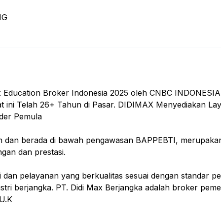
NG
Education Broker Indonesia 2025 oleh CNBC INDONESIA
t ini Telah 26+ Tahun di Pasar. DIDIMAX Menyediakan Laya
der Pemula
jin dan berada di bawah pengawasan BAPPEBTI, merupakan p
an dan prestasi.
 dan pelayanan yang berkualitas sesuai dengan standar pe
ustri berjangka. PT. Didi Max Berjangka adalah broker pe
 U.K