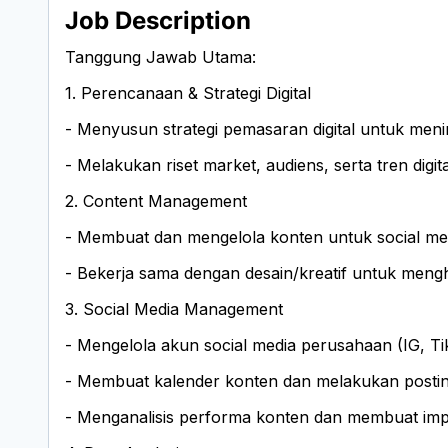
Job Description
Tanggung Jawab Utama:
1. Perencanaan & Strategi Digital
- Menyusun strategi pemasaran digital untuk meni
- Melakukan riset market, audiens, serta tren digita
2. Content Management
- Membuat dan mengelola konten untuk social media
- Bekerja sama dengan desain/kreatif untuk mengh
3. Social Media Management
- Mengelola akun social media perusahaan (IG, Ti
- Membuat kalender konten dan melakukan posting
- Menganalisis performa konten dan membuat im