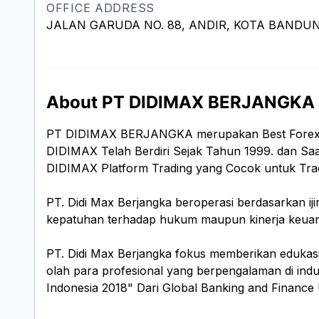
OFFICE ADDRESS
JALAN GARUDA NO. 88, ANDIR, KOTA BANDU
About PT DIDIMAX BERJANGKA
PT DIDIMAX BERJANGKA merupakan Best Forex 
DIDIMAX Telah Berdiri Sejak Tahun 1999. dan Saa
DIDIMAX Platform Trading yang Cocok untuk Tra
PT. Didi Max Berjangka beroperasi berdasarkan i
kepatuhan terhadap hukum maupun kinerja keuang
PT. Didi Max Berjangka fokus memberikan edukasi
olah para profesional yang berpengalaman di ind
Indonesia 2018" Dari Global Banking and Finance