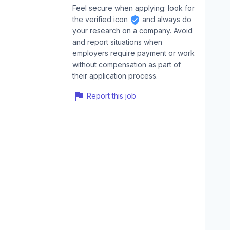
Feel secure when applying: look for
the verified icon
and always do
your research on a company. Avoid
and report situations when
employers require payment or work
without compensation as part of
their application process.
Report this job