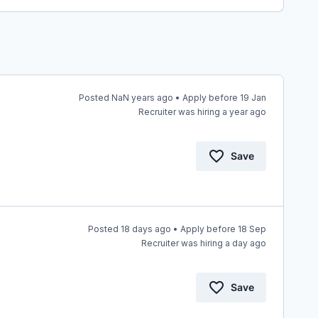
Posted NaN years ago • Apply before 19 Jan
Recruiter was hiring a year ago
Save
Posted 18 days ago • Apply before 18 Sep
Recruiter was hiring a day ago
Save