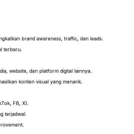
ngkatkan brand awareness, traffic, dan leads.
l terbaru.
, website, dan platform digital lainnya.
asilkan konten visual yang menarik.
kTok, FB, X).
 terjadwal.
provement.