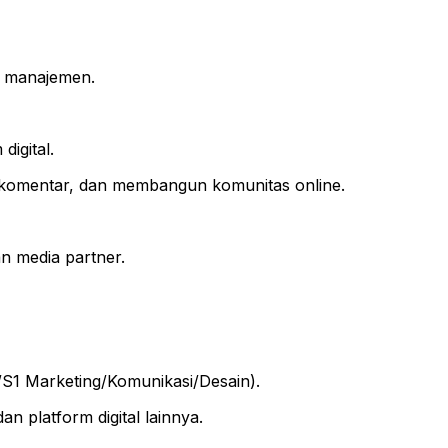
k manajemen.
digital.
 komentar, dan membangun komunitas online.
n media partner.
/S1 Marketing/Komunikasi/Desain).
n platform digital lainnya.