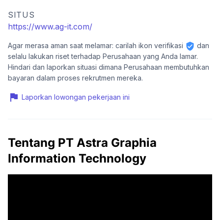
SITUS
https://www.ag-it.com/
Agar merasa aman saat melamar: carilah ikon verifikasi
dan
selalu lakukan riset terhadap Perusahaan yang Anda lamar.
Hindari dan laporkan situasi dimana Perusahaan membutuhkan
bayaran dalam proses rekrutmen mereka.
Laporkan lowongan pekerjaan ini
Tentang PT Astra Graphia
Information Technology